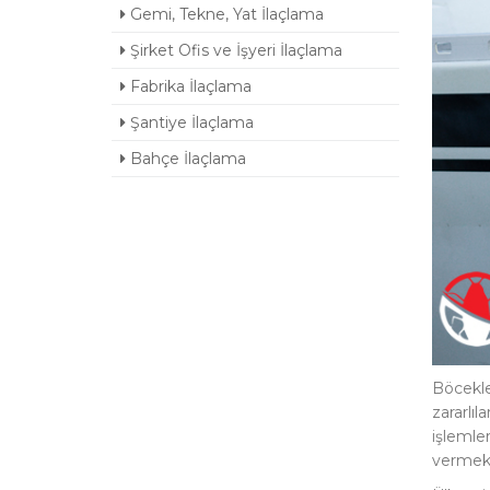
Gemi, Tekne, Yat İlaçlama
Şirket Ofis ve İşyeri İlaçlama
Fabrika İlaçlama
Şantiye İlaçlama
Bahçe İlaçlama
Böcekle
zararlı
işlemler
vermekt