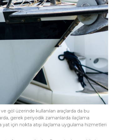
 ve göl üzerinde kullanılan araçlarda da bu
larda, gerek periyodik zamanlarda ilaçlama
da yat için nokta atışı ilaçlama uygulama hizmetleri