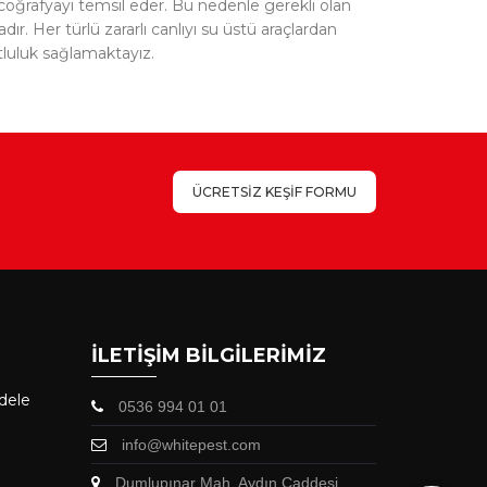
r coğrafyayı temsil eder. Bu nedenle gerekli olan
r. Her türlü zararlı canlıyı su üstü araçlardan
tluluk sağlamaktayız.
ÜCRETSİZ KEŞİF FORMU
İLETİŞİM BİLGİLERİMİZ
dele
0536 994 01 01
info@whitepest.com
Dumlupınar Mah. Aydın Caddesi.