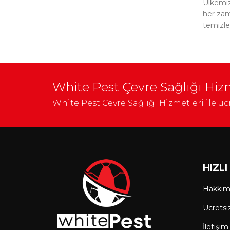
Ülkemiz 
her zama
temizle
White Pest Çevre Sağlığı Hizm
White Pest Çevre Sağlığı Hizmetleri ile ücr
HIZL
Hakkım
Ücretsi
İletişi